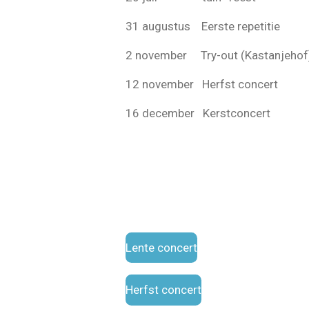
31 augustus Eerste repetitie
2 november Try-out (Kastanjehof
12 november Herfst concert
16 december Kerstconce
Lente concert
Herfst concert