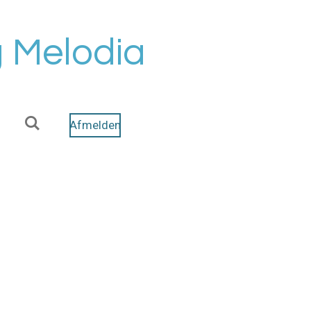
 Melodia
Afmelden