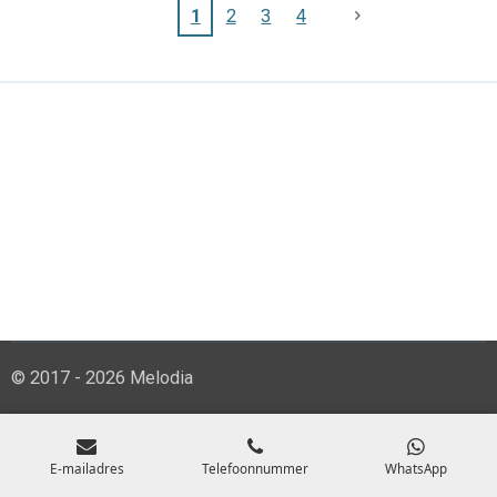
1
2
3
4
© 2017 - 2026 Melodia
E-mailadres
Telefoonnummer
WhatsApp