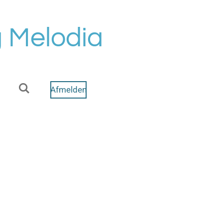
 Melodia
Afmelden