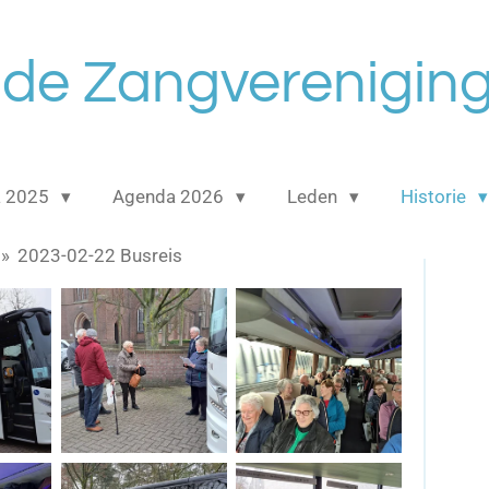
e Zangvereniging
a 2025
Agenda 2026
Leden
Historie
»
2023-02-22 Busreis