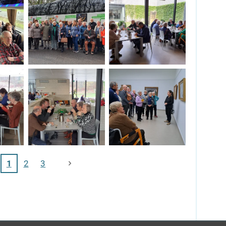
1
2
3